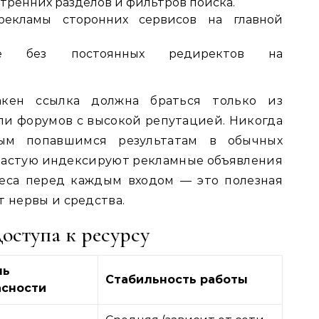
утренних разделов и фильтров поиска.
рекламы сторонних сервисов на главной
ние без постоянных редиректов на
акен ссылка должна браться только из
ли форумов с высокой репутацией. Никогда
ым попавшимся результатам в обычных
зачастую индексируют рекламные объявления
еса перед каждым входом — это полезная
т нервы и средства.
оступа к ресурсу
нь
Стабильность работы
асности