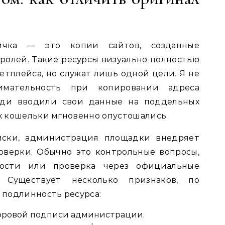
вичка — это копии сайтов, созданные
олей. Такие ресурсы визуально полностью
тплейса, но служат лишь одной цели. Я не
имательность при копировании адреса
юди вводили свои данные на поддельных
их кошельки мгновенно опустошались.
ски, администрация площадки внедряет
верки. Обычно это контрольные вопросы,
ости или проверка через официальные
 Существует несколько признаков, по
подлинность ресурса:
ровой подписи администрации.