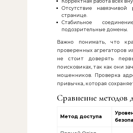
Корректная работа всех вн
Отсутствие навязчивой 
странице.
Стабильное соедине
подозрительные домены.
Важно понимать, что кр
проверенных агрегаторов и
не стоит доверять перв
поисковиках, так как они 
мошенников. Проверка адр
привычка, которая сохраняе
Сравнение методов д
Урове
Метод доступа
безоп