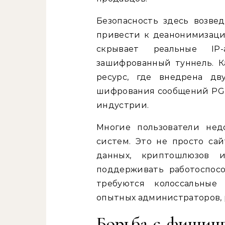
Безопасность здесь возвед
привести к деанонимизаци
скрывает реальные IP-
зашифрованный туннель. К
ресурс, где внедрена дв
шифрования сообщений PGP,
индустрии.
Многие пользователи нед
систем. Это не просто сай
данных, криптошлюзов 
поддерживать работоспосо
требуются колоссальны
опытных администраторов, 
Борьба с фишинг