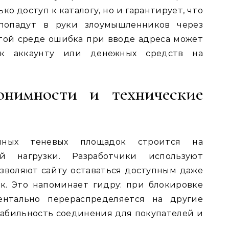
ко доступ к каталогу, но и гарантирует, что
попадут в руки злоумышленников через
той среде ошибка при вводе адреса может
 к аккаунту или денежных средств на
онимности и технические
енных теневых площадок строится на
й нагрузки. Разработчики используют
озволяют сайту оставаться доступным даже
к. Это напоминает гидру: при блокировке
ентально перераспределяется на другие
стабильность соединения для покупателей и