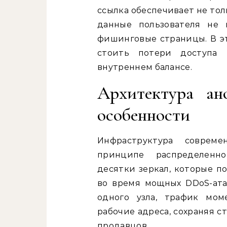
ссылка обеспечивает не толь
данные пользователя не 
фишинговые страницы. В э
стоить потери доступа
внутреннем балансе.
Архитектура ан
особенности
Инфраструктура соврем
принципе распределенно
десятки зеркал, которые п
во время мощных DDoS-ата
одного узла, трафик мом
рабочие адреса, сохраняя 
продавцов.