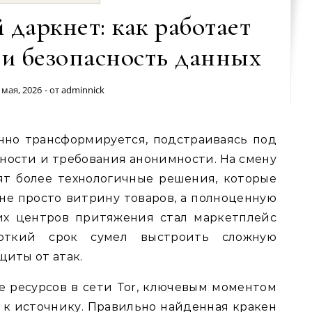
даркнет: как работает
 и безопасность данных
 мая, 2026
- от
adminnick
ности и требования анонимности. На смену
т более технологичные решения, которые
не просто витрину товаров, а полноценную
их центров притяжения стал маркетплейс
роткий срок сумел выстроить сложную
щиты от атак.
ке ресурсов в сети Tor, ключевым моментом
 к источнику. Правильно найденная кракен