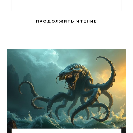
ПРОДОЛЖИТЬ ЧТЕНИЕ