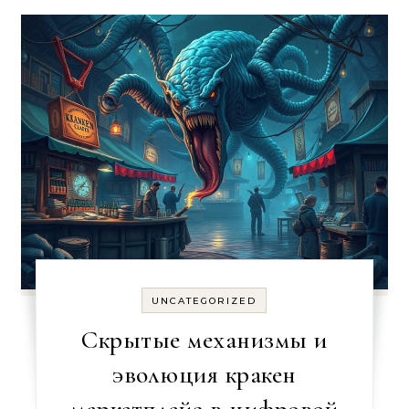
UNCATEGORIZED
Скрытые механизмы и
эволюция кракен