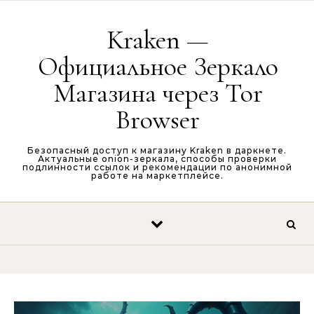
Перейти к содержимому
Kraken —
Официальное Зеркало
Магазина через Tor
Browser
Безопасный доступ к магазину Kraken в даркнете.
Актуальные onion-зеркала, способы проверки
подлинности ссылок и рекомендации по анонимной
работе на маркетплейсе.