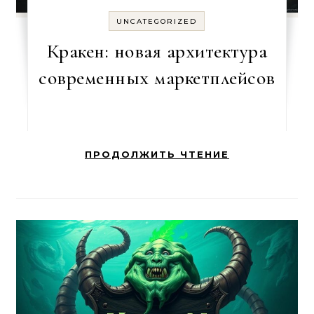
UNCATEGORIZED
Кракен: новая архитектура
современных маркетплейсов
ПРОДОЛЖИТЬ ЧТЕНИЕ