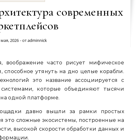
архитектура современных
ркетплейсов
 мая, 2026
- от
adminnick
, способное утянуть на дно целые корабли.
ехнологий это название ассоциируется с
системами, которые объединяют тысячи
 на одной платформе.
лощадки давно вышли за рамки простых
ня это сложные экосистемы, построенные на
сти, высокой скорости обработки данных и
формации.