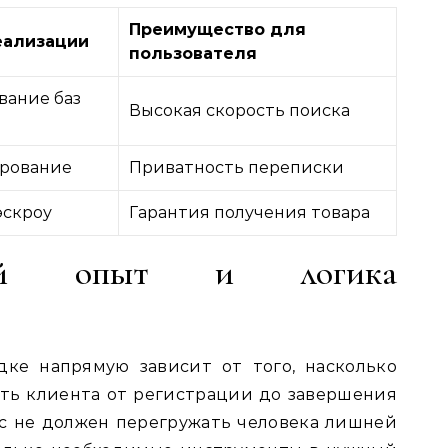
Преимущество для
еализации
пользователя
ание баз
Высокая скорость поиска
рование
Приватность переписки
эскроу
Гарантия получения товара
ьский опыт и логика
ке напрямую зависит от того, насколько
ть клиента от регистрации до завершения
с не должен перегружать человека лишней