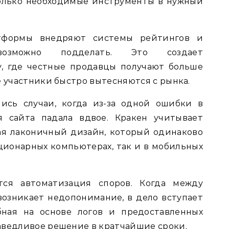
олько необходимые инструменты в нужный
тформы внедряют системы рейтингов и
возможно подделать. Это создает
, где честные продавцы получают больше
е участники быстро вытесняются с рынка.
ись случаи, когда из-за одной ошибки в
я сайта падала вдвое. Кракен учитывает
ая лаконичный дизайн, который одинаково
ационарных компьютерах, так и в мобильных
ся автоматизация споров. Когда между
озникает недопонимание, в дело вступает
бная на основе логов и предоставленных
аведливое решение в кратчайшие сроки.