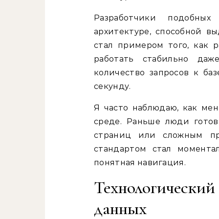
Разработчики подобных
архитектуре, способной вы
стал примером того, как 
работать стабильно даж
количество запросов к ба
секунду.
Я часто наблюдаю, как ме
среде. Раньше люди гото
страниц или сложным пр
стандартом стал момента
понятная навигация.
Технологический
данных