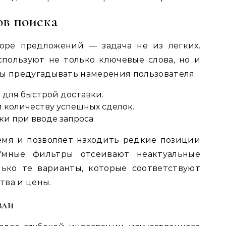
ов поиска
оре предложений — задача не из легких.
пользуют не только ключевые слова, но и
бы предугадывать намерения пользователя.
 для быстрой доставки.
 количеству успешных сделок.
и при вводе запроса.
емя и позволяет находить редкие позиции
Умные фильтры отсеивают неактуальные
лько те варианты, которые соответствуют
тва и цены.
вли