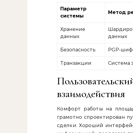
Параметр
Метод р
системы
Хранение
Шардиров
данных
данных
Безопасность
PGP-шиф
Транзакции
Система 
Пользовател
взаимодействия
Комфорт работы на площад
грамотно спроектирован пу
сделки. Хороший интерфей