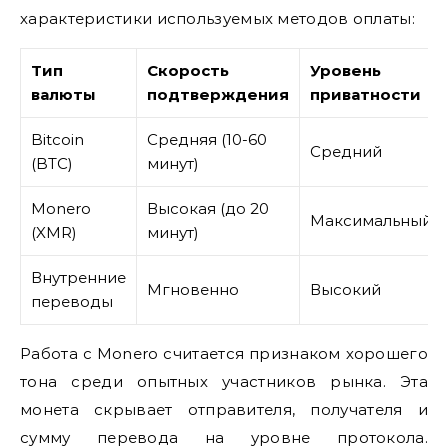
характеристики используемых методов оплаты:
Тип
Скорость
Уровень
валюты
подтверждения
приватности
Bitcoin
Средняя (10-60
Средний
(BTC)
минут)
Monero
Высокая (до 20
Максимальный
(XMR)
минут)
Внутренние
Мгновенно
Высокий
переводы
Работа с Monero считается признаком хорошего
тона среди опытных участников рынка. Эта
монета скрывает отправителя, получателя и
сумму перевода на уровне протокола.